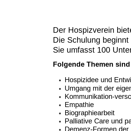
Der Hospizverein biet
Die Schulung beginnt
Sie umfasst 100 Unter
Folgende Themen sind 
Hospizidee und Entwi
Umgang mit der eigen
Kommunikation-versc
Empathie
Biographiearbeit
Palliative Care und p
Demenz-Formen der 