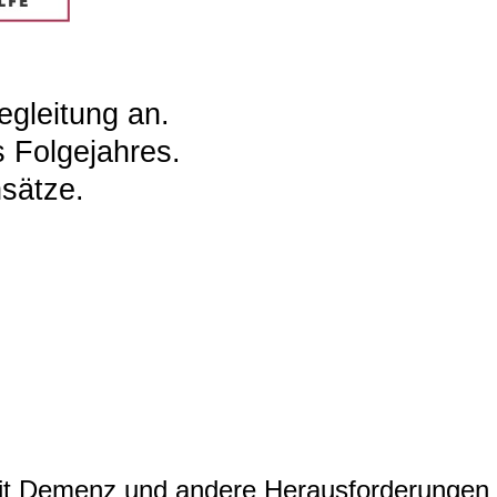
egleitung an.
 Folgejahres.
nsätze.
t Demenz und andere Herausforderungen