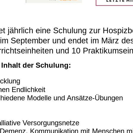
et jährlich eine Schulung zur Hospizb
 im September und endet im März des
richtseinheiten und 10 Praktikumsei
Inhalt der Schulung:
cklung
en Endlichkeit
hiedene Modelle und Ansätze-Übungen
alliative Versorgungsnetze
Demenz, Kommunikation mit Menschen mi