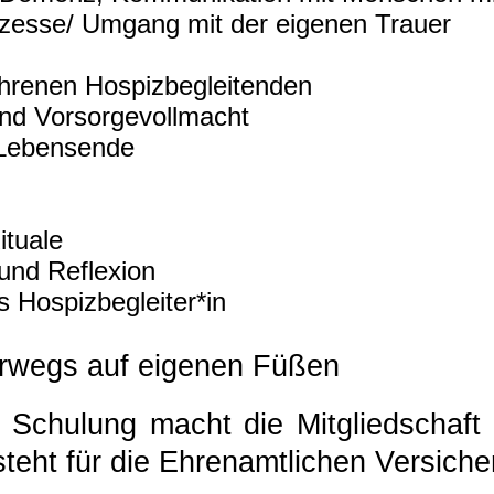
ozesse/ Umgang mit der eigenen Trauer
hrenen Hospizbegleitenden
nd Vorsorgevollmacht
 Lebensende
ituale
und Reflexion
s Hospizbegleiter*in
erwegs auf eigenen Füßen
 Schulung macht die Mitgliedschaft 
esteht für die Ehrenamtlichen Versich