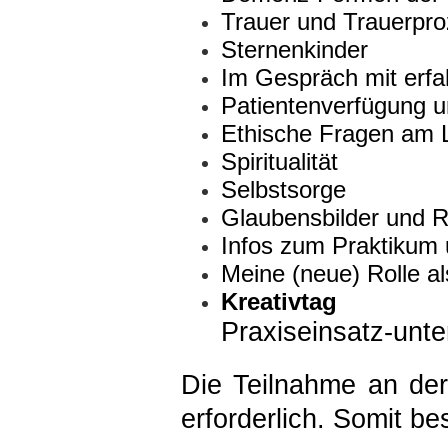
Trauer und Trauerpr
Sternenkinder
Im Gespräch mit erfa
Patientenverfügung u
Ethische Fragen am
Spiritualität
Selbstsorge
Glaubensbilder und R
Infos zum Praktikum 
Meine (neue) Rolle al
Kreativtag
Praxiseinsatz-unt
Die Teilnahme an der
erforderlich. Somit b